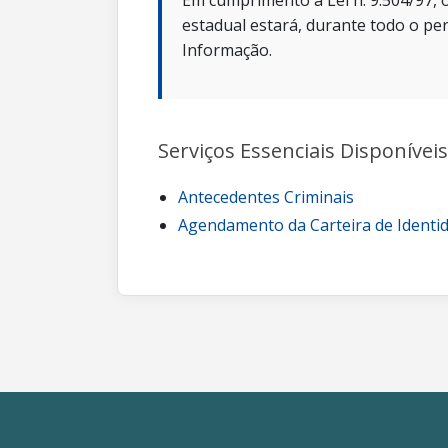
Em cumprimento a Lei n. 9.504/97, o
estadual estará, durante todo o per
Informação.
Serviços Essenciais Disponíveis
Antecedentes Criminais
Agendamento da Carteira de Identi