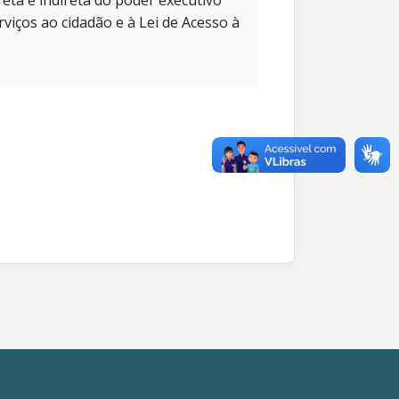
eta e indireta do poder executivo
rviços ao cidadão e à Lei de Acesso à