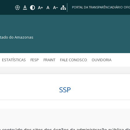
PORTAL DA TRANSPARÊNCIA
DIÁRIO OFIC
Estado do Amazonas
ESTATÍSTICAS
FESP
FRAINT
FALE CONOSCO
OUVIDORIA
SSP