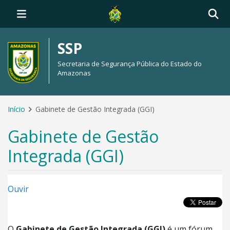
SSP
Secretaria de Segurança Pública do Estado do
Amazonas
Início
Gabinete de Gestão Integrada (GGI)
Gabinete de Gestão
Integrada (GGI)
Ouvir
O
Gabinete de Gestão Integrada (GGI)
é um fórum