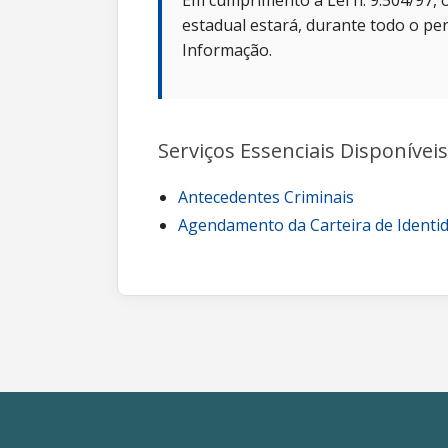
Em cumprimento a Lei n. 9.504/97, o
estadual estará, durante todo o per
Informação.
Serviços Essenciais Disponíveis
Antecedentes Criminais
Agendamento da Carteira de Identi