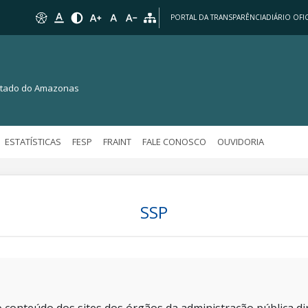
PORTAL DA TRANSPARÊNCIA
DIÁRIO OFIC
Estado do Amazonas
ESTATÍSTICAS
FESP
FRAINT
FALE CONOSCO
OUVIDORIA
SSP