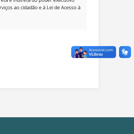
eta e indireta do poder executivo
rviços ao cidadão e à Lei de Acesso à