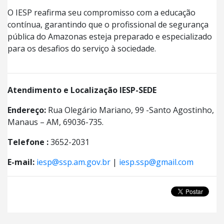
O IESP reafirma seu compromisso com a educação
contínua, garantindo que o profissional de segurança
pública do Amazonas esteja preparado e especializado
para os desafios do serviço à sociedade.
Atendimento e Localização IESP-SEDE
Endereço:
Rua Olegário Mariano, 99 -Santo Agostinho,
Manaus – AM, 69036-735.
Telefone :
3652-2031
E-mail:
iesp@ssp.am.gov.br
|
iesp.ssp@gmail.com