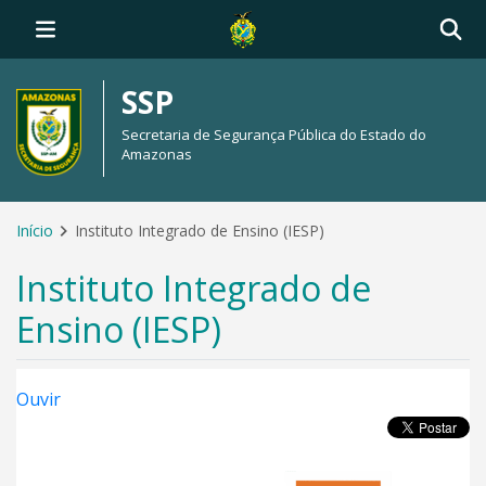
SSP
Secretaria de Segurança Pública do Estado do
Amazonas
Início
Instituto Integrado de Ensino (IESP)
Instituto Integrado de
Ensino (IESP)
Ouvir