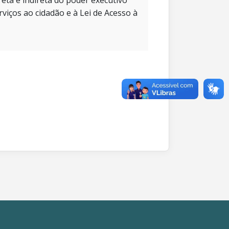
eta e indireta do poder executivo
rviços ao cidadão e à Lei de Acesso à