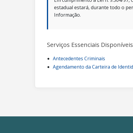
Em cumprimento a Lei n. 9.504/97, o
estadual estará, durante todo o per
Informação.
Serviços Essenciais Disponíveis
Antecedentes Criminais
Agendamento da Carteira de Identi