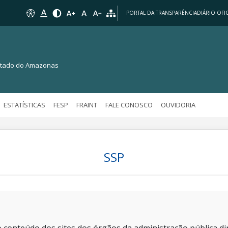
PORTAL DA TRANSPARÊNCIA
DIÁRIO OFIC
Estado do Amazonas
ESTATÍSTICAS
FESP
FRAINT
FALE CONOSCO
OUVIDORIA
SSP