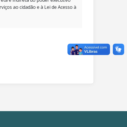
eta e indireta do poder executivo
rviços ao cidadão e à Lei de Acesso à