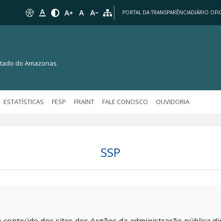
PORTAL DA TRANSPARÊNCIA
DIÁRIO OFIC
Estado do Amazonas
ESTATÍSTICAS
FESP
FRAINT
FALE CONOSCO
OUVIDORIA
SSP