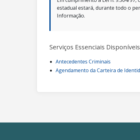
Em cumprimento a Lei n. 9.504/97, o
estadual estará, durante todo o per
Informação.
Serviços Essenciais Disponíveis
Antecedentes Criminais
Agendamento da Carteira de Identi