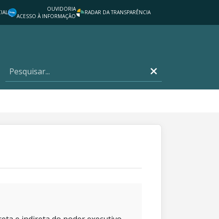
OUVIDORIA
IAL
RADAR DA TRANSPARÊNCIA
ACESSO À INFORMAÇÃO