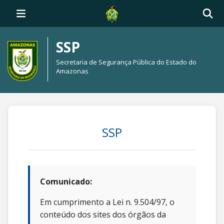
SSP
Secretaria de Segurança Pública do Estado do
Amazonas
SSP
Comunicado:
Em cumprimento a Lei n. 9.504/97, o
conteúdo dos sites dos órgãos da