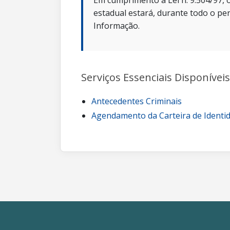
Em cumprimento a Lei n. 9.504/97, o
estadual estará, durante todo o per
Informação.
Serviços Essenciais Disponíveis
Antecedentes Criminais
Agendamento da Carteira de Identi