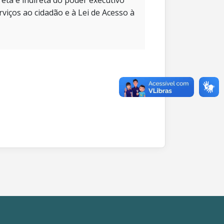
eta e indireta do poder executivo
rviços ao cidadão e à Lei de Acesso à