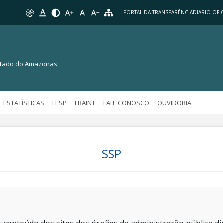
PORTAL DA TRANSPARÊNCIA
DIÁRIO OFIC
Estado do Amazonas
ESTATÍSTICAS
FESP
FRAINT
FALE CONOSCO
OUVIDORIA
SSP