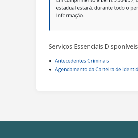
Em cumprimento a Lei n. 9.504/97, o
estadual estará, durante todo o per
Informação.
Serviços Essenciais Disponíveis
Antecedentes Criminais
Agendamento da Carteira de Identi