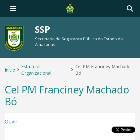
SSP
Secretaria de Segurança Pública do Estado do
Amazonas
Estrutura
Cel PM Franciney Machado
Início
Organizacional
Bó
Cel PM Franciney Machado
Bó
Ouvir