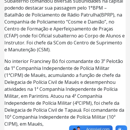
Subalterno comandou diversas subunidades na capital
podendo destacar sua passagem pelo 1°BPM –
Batalhão de Policiamento de Rádio Patrulha(BPRP), na
Companhia de Policiamento “Cosme e Damião”, no
Centro de Formação e Aperfeiçoamento de Praças
(CFAP) onde foi Oficial subalterno ao Corpo de Alunos e
Instrutor. Foi chefe da SCom do Centro de Suprimento
e Manutenção (CSM).
No interior Franciney Bó foi comandante do 3º Pelotão
da 1º Companhia Independente de Polícia Militar
(1ªCIPM) de Maués, acumulando a função de chefe da
Delegacia de Polícia Civil de Maués e desempenhou
atividades na 1ª Companhia Independente de Polícia
Militar, em Parintins. Atuou na 4ª Companhia
Independente de Polícia Militar (4ªCIPM), foi chefe da
Delegacia de Polícia Civil de Tapauá. Foi comandante da
10ª Companhia Independente de Polícia Militar (10ª
CIPM), em Maués,