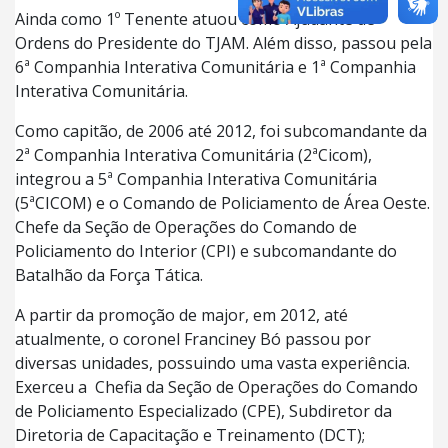
Ainda como 1º Tenente atuou como Ajudante de
Ordens do Presidente do TJAM. Além disso, passou pela
6ª Companhia Interativa Comunitária e 1ª Companhia
Interativa Comunitária.
Como capitão, de 2006 até 2012, foi subcomandante da
2ª Companhia Interativa Comunitária (2ªCicom),
integrou a 5ª Companhia Interativa Comunitária
(5ªCICOM) e o Comando de Policiamento de Área Oeste.
Chefe da Seção de Operações do Comando de
Policiamento do Interior (CPI) e subcomandante do
Batalhão da Força Tática.
A partir da promoção de major, em 2012, até
atualmente, o coronel Franciney Bó passou por
diversas unidades, possuindo uma vasta experiência.
Exerceu a Chefia da Seção de Operações do Comando
de Policiamento Especializado (CPE), Subdiretor da
Diretoria de Capacitação e Treinamento (DCT);