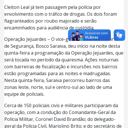
Cleiton Leal já tem passagem pela polícia por
envolvimento com o tráfico de drogas. Os dois foram
flagranteados por roubo majorado e serão
encaminhados para audiência de custódia.
Operação Jejuardes – O vice-governador e Secretário
de Segurança, Bosco Saraiva, deu início na noite desta
quinta-feira a programação da Operação Jejuardes, que
será tocada no período da quaresma. Ações noturnas
com barreiras de fiscalização e incursões nos bairros
estão programadas para as noites e madrugadas.
Nesta quinta-feira, Saraiva percorreu bairros das
zonas leste, norte, sul e centro-sul ao lado de uma
equipe de policiais.
Cerca de 150 policiais civis e militares participaram da
operação, com a condução do Comandante-Geral da
Polícia Militar, Coronel David Brandão; do delegado-
geral da Polícia Civil, Mariolino Brito; e do secretário de